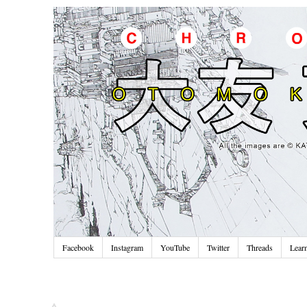
Facebook
Instagram
YouTube
Twitter
Threads
Lear