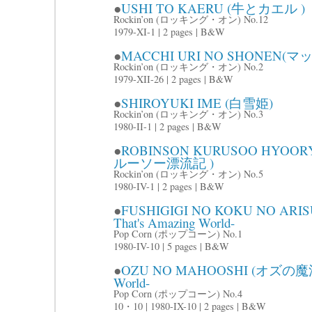
●
USHI TO KAERU (牛とカエル )
Rockin’on (ロッキング・オン) No.12
1979-XI-1 | 2 pages | B&W
●
MACCHI URI NO SHONEN(
Rockin’on (ロッキング・オン) No.2
1979-XII-26 | 2 pages | B&W
●
SHIROYUKI IME (白雪姫)
Rockin’on (ロッキング・オン) No.3
1980-II-1 | 2 pages | B&W
●
ROBINSON KURUSOO HYO
ルーソー漂流記 )
Rockin’on (ロッキング・オン) No.5
1980-IV-1 | 2 pages | B&W
●
FUSHIGIGI NO KOKU NO A
That's Amazing World-
Pop Corn (ポップコーン) No.1
1980-IV-10 | 5 pages | B&W
●
OZU NO MAHOOSHI (オズの魔法使い
World-
Pop Corn (ポップコーン) No.4
10・10 | 1980-IX-10 | 2 pages | B&W