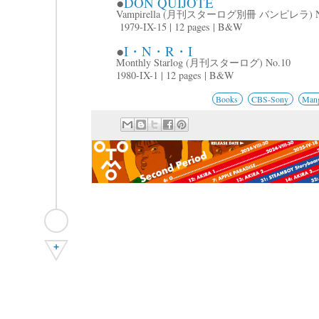
●
DON QUIJOTE
Vampirella (月刊スターログ別冊 バンピレラ) No
1979-IX-15 | 12 pages | B&W
●
I・N・R・I
Monthly Starlog (月刊スターログ) No.10
1980-IX-1 | 12 pages | B&W
Books
CBS-Sony
Mang
+