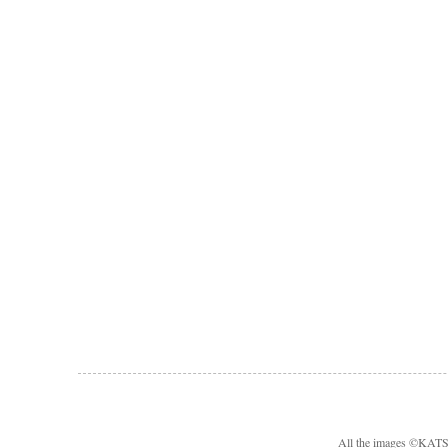
All the images ©KA