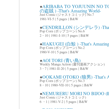
●
ARIBABA TO YOJUUNIN N
の盗賊 ) -That's Amazing World-
Just Comic (ジャストコミック) No.7
1981-VI-5 | 5 pages | B&W
●
CENDRILLON (シンデレラ) -That's
Pop Corn (ポップコーン) No.6
2・10 | 1981-I-10 | 5 pages | B&W
●
HAKUGEI (白鯨 ) -That's Amazing
Pop Corn (ポップコーン) No.2
1980-V-10 | 5 pages | B&W
●
AOI TORI (青い鳥)
Weekly Manga Action (週刊漫画アクション)
3・7 | 1981-II-20 | 5 pages | B&W
●
OOKAMI OTOKO (狼男) -That's Am
Pop Corn (ポップコーン) No.3
8・10 | 1980-VII-10 | 5 pages | B&W
●
NEMURERU MORI NO BIJOO
Just Comic (ジャストコミック)
6 ・1 | 1981-V-2 | 5 pages | B&W