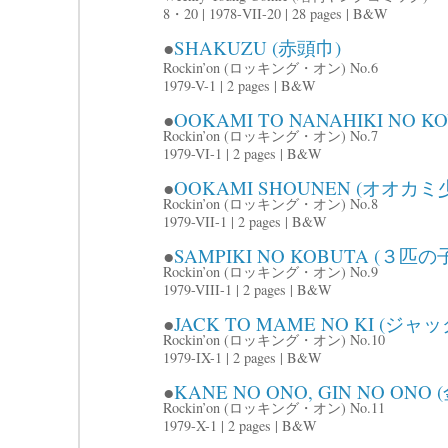
8・20 | 1978-VII-20 | 28 pages | B&W
●
SHAKUZU (赤頭巾)
Rockin’on (ロッキング・オン) No.6
1979-V-1 | 2 pages | B&W
●
OOKAMI TO NANAHIKI NO
Rockin’on (ロッキング・オン) No.7
1979-VI-1 | 2 pages | B&W
●
OOKAMI SHOUNEN (オオカミ少
Rockin’on (ロッキング・オン) No.8
1979-VII-1 | 2 pages | B&W
●
SAMPIKI NO KOBUTA (３匹の
Rockin’on (ロッキング・オン) No.9
1979-VIII-1 | 2 pages | B&W
●
JACK TO MAME NO KI (ジ
Rockin’on (ロッキング・オン) No.10
1979-IX-1 | 2 pages | B&W
●
KANE NO ONO, GIN NO ON
Rockin’on (ロッキング・オン) No.11
1979-X-1 | 2 pages | B&W